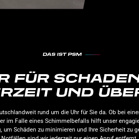
DAS IST PSM
R FÜR SCHADE
RZEIT UND ÜBE
utschlandweit rund um die Uhr für Sie da. Ob bei ei
r im Falle eines Schimmelbefalls hilft unser engagi
g, um Schäden zu minimieren und Ihre Sicherheit zu ge
Notfällen sind wir jederzeit nur einen Anruf entfernt.