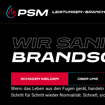
LEISTUNGEN
BRANC
WASSER
SCHIMME
ELEMEN
WIR SANI
BRAND­
SCHADEN MELDEN
ÜBER UNS
Wenn das Leben aus den Fugen gerät, handeln 
Schritt für Schritt wieder Normalität. Schnell, si