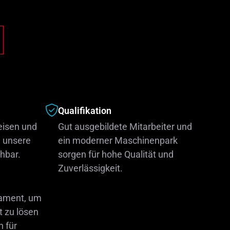
Qualifikation
eisen und
Gut ausgebildete Mitarbeiter und
 unsere
ein moderner Maschinenpark
ehbar.
sorgen für hohe Qualität und
Zuverlässigkeit.
dament, um
 zu lösen
n für