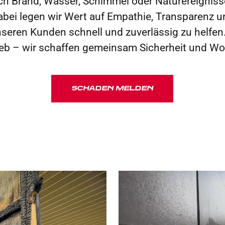
h Brand, Wasser, Schimmel oder Naturereigniss
Dabei legen wir Wert auf Empathie, Transparenz u
eren Kunden schnell und zuverlässig zu helfen. 
ieb – wir schaffen gemeinsam Sicherheit und Wo
SCHADEN MELDEN