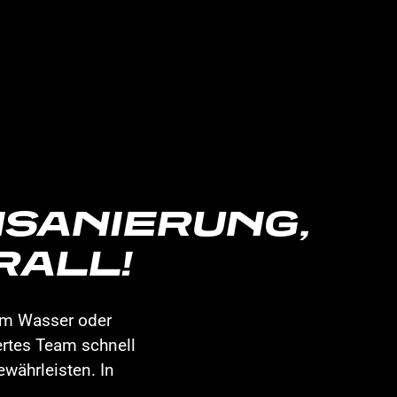
NSANIERUNG,
RALL!
nem Wasser oder
ertes Team schnell
währleisten. In