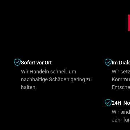
Sofort vor Ort
Im Dial
Wir Handeln schnell, um
Wir setz
nachhaltige Schäden gering zu
Kommuni
halten.
Entsch
24H-Not
Wir sin
Jahr für