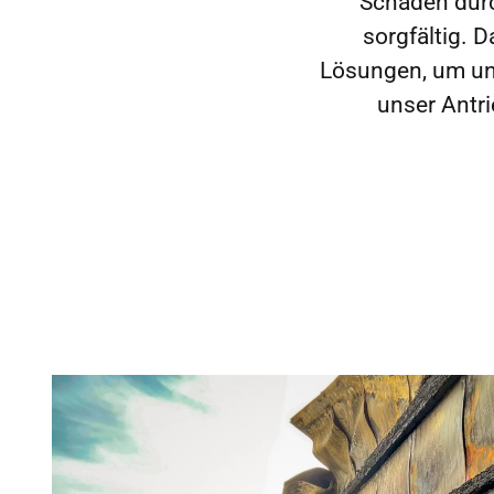
Schäden durc
sorgfältig. 
Lösungen, um uns
unser Antr