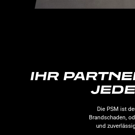
IHR PARTNE
JEDE
Die PSM ist de
Brandschaden, ode
und zuverlässi